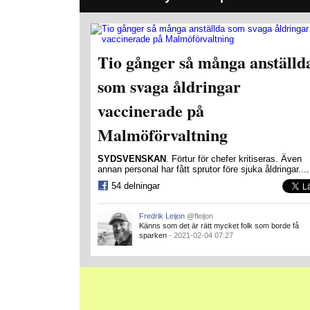
Tio gånger så många anställd
som svaga åldringar
vaccinerade på
Malmöförvaltning
SYDSVENSKAN
. Förtur för chefer kritiseras. Även
annan personal har fått sprutor före sjuka åldringar....
54 delningar
Fredrik Leijon
@fleijon
Känns som det är rätt mycket folk som borde få
sparken
- 2021-02-04 07:27