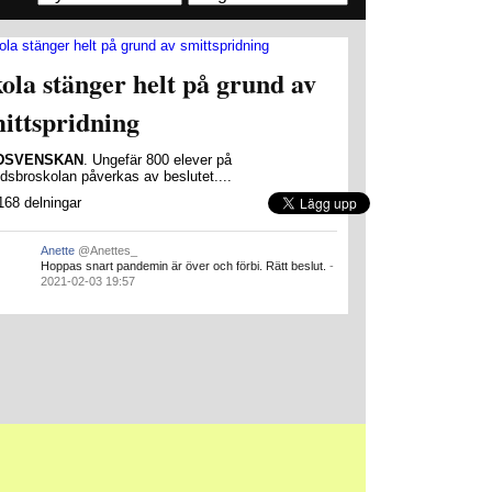
ola stänger helt på grund av
ittspridning
DSVENSKAN
. Ungefär 800 elever på
dsbroskolan påverkas av beslutet....
168 delningar
Anette
@Anettes_
Hoppas snart pandemin är över och förbi. Rätt beslut.
-
2021-02-03 19:57