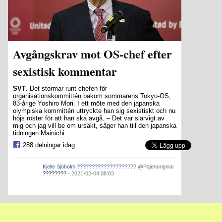
Avgångskrav mot OS-chef efter
sexistisk kommentar
SVT
. Det stormar runt chefen för
organisationskommittén bakom sommarens Tokyo-OS,
83-årige Yoshiro Mori. I ett möte med den japanska
olympiska kommittén uttryckte han sig sexistiskt och nu
höjs röster för att han ska avgå. – Det var slarvigt av
mig och jag vill be om ursäkt, säger han till den japanska
tidningen Mainichi....
288 delningar idag
Kjelle Sjöholm ????????????????????
@Pajenoriginal
????????
- 2021-02-04 08:03