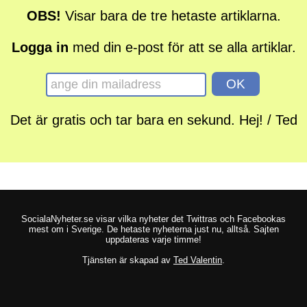
OBS!
Visar bara de tre hetaste artiklarna.
Logga in
med din e-post för att se alla artiklar.
Det är gratis och tar bara en sekund. Hej! / Ted
SocialaNyheter.se visar vilka nyheter det Twittras och Facebookas
mest om i Sverige. De hetaste nyheterna just nu, alltså. Sajten
uppdateras varje timme!
Tjänsten är skapad av
Ted Valentin
.