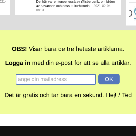
021-
Det här var en toppenessä av @isbergerik, om bilden
av savannen och dess kulturhistoria.
- 2021-02-04
08:31
OBS!
Visar bara de tre hetaste artiklarna.
Logga in
med din e-post för att se alla artiklar.
Det är gratis och tar bara en sekund. Hej! / Ted