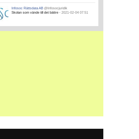
Infosoc Rättsdata AB
@Infosocjuridik
Skolan som vände till det bättre
- 2021-02-04 07:51