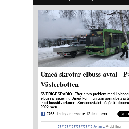
Umeå skrotar elbuss-avtal - P
Västerbotten
SVERIGESRADIO
. Efter stora problem med Hybrico
elbussar säger nu Umeå kommun upp samarbetsavta
med busstillverkaren. Serviceavtalet pågår till dece
2022 men ......
2763 delningar senaste 12 timmarna
???????????????????? Johan L
@robinjling