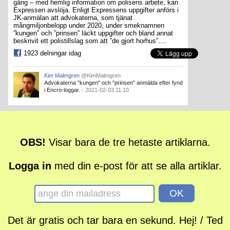
gäng – med hemlig information om polisens arbete, kan
Expressen avslöja. Enligt Expressens uppgifter anförs i
JK-anmälan att advokaterna, som tjänat
mångmiljonbelopp under 2020, under smeknamnen
”kungen” och ”prinsen” läckt uppgifter och bland annat
beskrivit ett polistillslag som att ”de gjort horhus”....
1923 delningar idag
Kim Malmgren
@KimMalmgren
Advokaterna "kungen" och "prinsen" anmälda efter fynd
i Encro-loggar.
- 2021-02-03 11:10
OBS!
Visar bara de tre hetaste artiklarna.
Logga in
med din e-post för att se alla artiklar.
Det är gratis och tar bara en sekund. Hej! / Ted